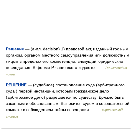
Решение
— (англ. decision) 1) правовой акт, изданный гос ным
органом, органом местного самоуправления или должностным
лицом в пределах его компетенции, влекущий юридические
последствия. В форме Р. чаще всего издаются …
Энциклопедия
права
РЕШЕНИЕ
— (судебное) постановление суда (арбитражного
суда ) первой инстанции, которым гражданское дело
(арбитражное дело) разрешается по существу. Должно быть
законным и обоснованным. Выносится судом в совещательной
комнате с соблюдением тайны совещания… …
Юридический
словарь