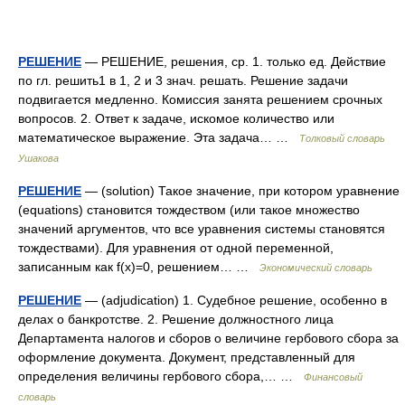
РЕШЕНИЕ
— РЕШЕНИЕ, решения, ср. 1. только ед. Действие
по гл. решить1 в 1, 2 и 3 знач. решать. Решение задачи
подвигается медленно. Комиссия занята решением срочных
вопросов. 2. Ответ к задаче, искомое количество или
математическое выражение. Эта задача… …
Толковый словарь
Ушакова
РЕШЕНИЕ
— (solution) Такое значение, при котором уравнение
(equations) становится тождеством (или такое множество
значений аргументов, что все уравнения системы становятся
тождествами). Для уравнения от одной переменной,
записанным как f(x)=0, решением… …
Экономический словарь
РЕШЕНИЕ
— (adjudication) 1. Судебное решение, особенно в
делах о банкротстве. 2. Решение должностного лица
Департамента налогов и сборов о величине гербового сбора за
оформление документа. Документ, представленный для
определения величины гербового сбора,… …
Финансовый
словарь