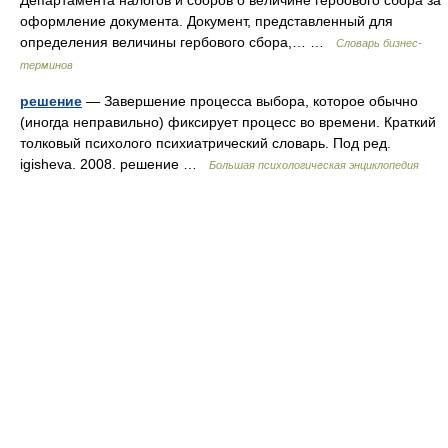
Департамента налогов и сборов о величине гербового сбора за
оформление документа. Документ, представленный для
определения величины гербового сбора,… …
Словарь бизнес-
терминов
решение
— Завершение процесса выбора, которое обычно
(иногда неправильно) фиксирует процесс во времени. Краткий
толковый психолого психиатрический словарь. Под ред.
igisheva. 2008. решение …
Большая психологическая энциклопедия