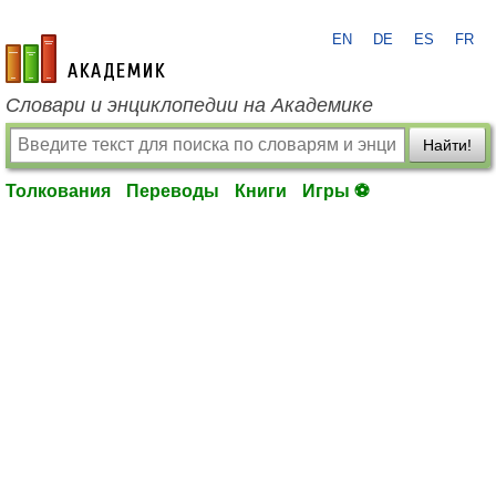
EN
DE
ES
FR
academic.ru
Словари и энциклопедии на Академике
Найти!
Толкования
Переводы
Книги
Игры ⚽