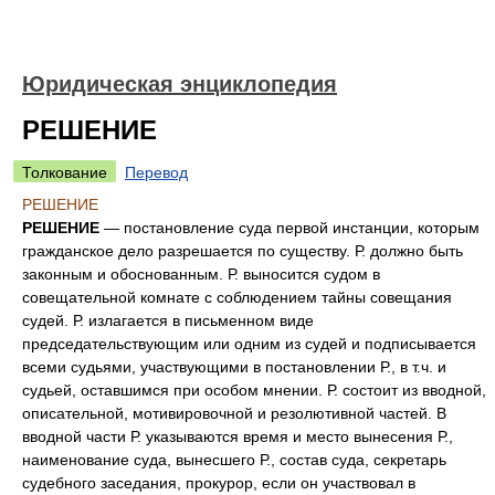
Юридическая энциклопедия
РЕШЕНИЕ
Толкование
Перевод
РЕШЕНИЕ
РЕШЕНИЕ
— постановление суда первой инстанции, которым
гражданское дело разрешается по существу. Р. должно быть
законным и обоснованным. Р. выносится судом в
совещательной комнате с соблюдением тайны совещания
судей. Р. излагается в письменном виде
председательствующим или одним из судей и подписывается
всеми судьями, участвующими в постановлении Р., в т.ч. и
судьей, оставшимся при особом мнении. Р. состоит из вводной,
описательной, мотивировочной и резолютивной частей. В
вводной части Р. указываются время и место вынесения Р.,
наименование суда, вынесшего Р., состав суда, секретарь
судебного заседания, прокурор, если он участвовал в