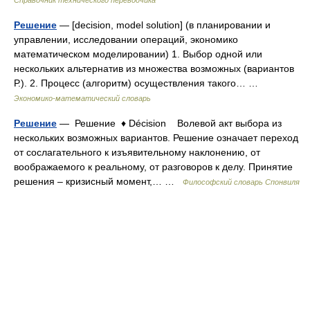
Справочник технического переводчика
Решение
— [decision, model solution] (в планировании и
управлении, исследовании операций, экономико
математическом моделировании) 1. Выбор одной или
нескольких альтернатив из множества возможных (вариантов
Р.). 2. Процесс (алгоритм) осуществления такого… …
Экономико-математический словарь
Решение
— Решение ♦ Décision Волевой акт выбора из
нескольких возможных вариантов. Решение означает переход
от сослагательного к изъявительному наклонению, от
воображаемого к реальному, от разговоров к делу. Принятие
решения – кризисный момент,… …
Философский словарь Спонвиля